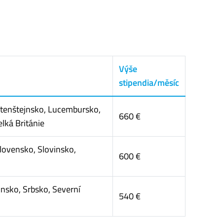
Výše
stipendia/měsíc
Lichtenštejnsko, Lucembursko,
660 €
lká Británie
Slovensko, Slovinsko,
600 €
nsko, Srbsko, Severní
540 €