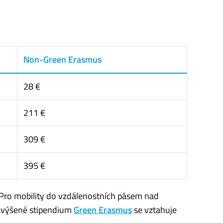
Non-Green Erasmus
28 €
211 €
309 €
395 €
 Pro mobility do vzdálenostních pásem nad
avýšené stipendium
Green Erasmus
se vztahuje