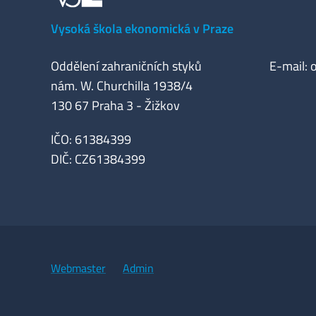
Vysoká škola ekonomická v Praze
Oddělení zahraničních styků
E-mail:
nám. W. Churchilla 1938/4
130 67 Praha 3 - Žižkov
IČO: 61384399
DIČ: CZ61384399
Webmaster
Admin