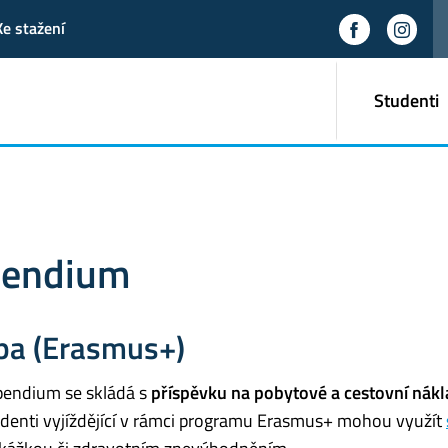
Ke stažení
Studenti
pendium
pa (Erasmus+)
pendium se skládá s
příspěvku na pobytové a cestovní nák
denti vyjíždějící v rámci programu Erasmus+ mohou využít