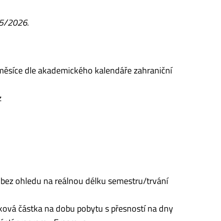
25/2026.
 měsíce dle akademického kalendáře zahraniční
z
bez ohledu na reálnou délku semestru/trvání
lková částka na dobu pobytu s přesností na dny