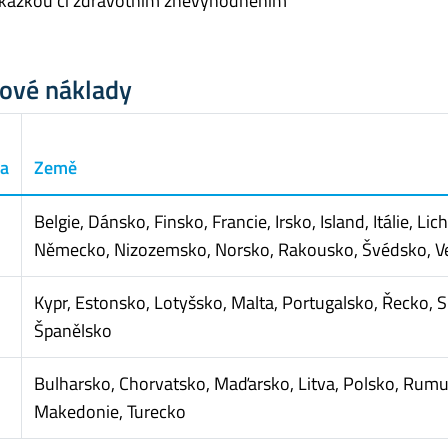
kážkou či zdravotním znevýhodněním
ové náklady
na
Země
Belgie, Dánsko, Finsko, Francie, Irsko, Island, Itálie, 
Německo, Nizozemsko, Norsko, Rakousko, Švédsko, Ve
Kypr, Estonsko, Lotyšsko, Malta, Portugalsko, Řecko, 
Španělsko
Bulharsko, Chorvatsko, Maďarsko, Litva, Polsko, Rumu
Makedonie, Turecko