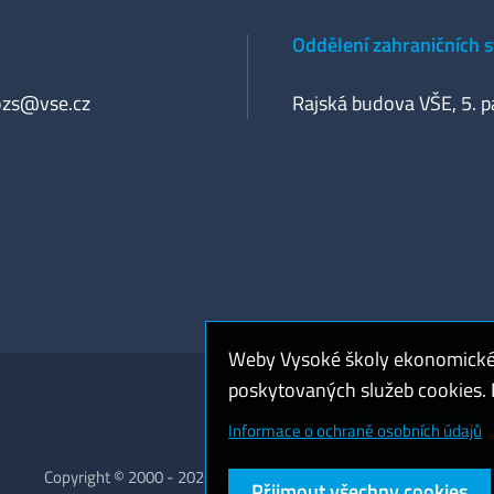
Oddělení zahraničních 
ozs@vse.cz
Rajská budova VŠE, 5. p
Weby Vysoké školy ekonomické v
poskytovaných služeb cookies. P
Cookies a ochrana o
Informace o ochraně osobních údajů
Copyright © 2000 - 2026 Vysoká škola ekonomická v Praze
Přijmout všechny cookies