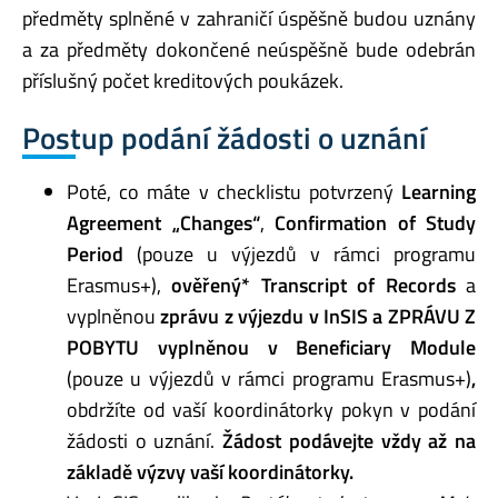
předměty splněné v zahraničí úspěšně budou uznány
a za předměty dokončené neúspěšně bude odebrán
příslušný počet kreditových poukázek.
Postup podání žádosti o uznání
Poté, co máte v checklistu potvrzený
Learning
Agreement „Changes“
,
Confirmation of Study
Period
(pouze u výjezdů v rámci programu
Erasmus+),
ověřený*
Transcript of Records
a
vyplněnou
zprávu z výjezdu v InSIS a
ZPRÁVU Z
POBYTU vyplněnou v Beneficiary Module
(pouze u výjezdů v rámci programu Erasmus+)
,
obdržíte od vaší koordinátorky pokyn v podání
žádosti o uznání.
Žádost podávejte vždy až na
základě výzvy vaší koordinátorky.