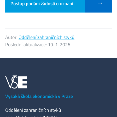
Postup podání žádosti o uznání
Autor:
Oddělení zahraničních styků
Poslední aktualizace:
19. 1. 2026
Vysoká škola ekonomická v Praze
Oddělení zahraničních styků