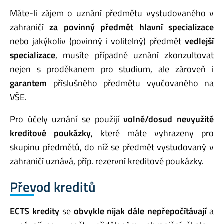
Máte-li zájem o uznání předmětu vystudovaného v
zahraničí
za povinný předmět hlavní specializace
nebo jakýkoliv (povinný i volitelný) předmět
vedlejší
specializace
, musíte případné uznání zkonzultovat
nejen s proděkanem pro studium, ale zároveň i
garantem
příslušného předmětu vyučovaného na
VŠE.
Pro účely uznání se použijí
volné/dosud nevyužité
kreditové poukázky
, které máte vyhrazeny pro
skupinu předmětů, do níž se předmět vystudovaný v
zahraničí uznává, příp. rezervní kreditové poukázky.
Převod kreditů
ECTS kredity
se
obvykle nijak dále nepřepočítávají
a