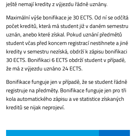
ještě nemají kredity z výjezdu řádně uznány.
Maximální výše bonifikace je 30 ECTS. Od ní se odčítá
počet kreditů, která má student již v daném semestru
uznán, anebo které získal. Pokud uznání předmětů
student včas před koncem registrací nestihnete a jiné
kredity v semestru nezíská, obdrží k zápisu bonifikaci
30 ECTS. Bonifikaci 6 ECTS obdrží student v případě,
že má z výjezdu uznáno 24 ECTS.
Bonifikace funguje jen v případě, že se student řádně
registruje na předměty. Bonifikace funguje jen pro tři
kola automatického zápisu a ve statistice získaných
kreditů se nijak neprojeví.