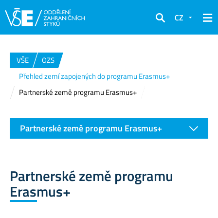
CZ
Hledat
VŠE
OZS
Přehled zemí zapojených do programu Erasmus+
Partnerské země programu Erasmus+
Partnerské země programu Erasmus+
Partnerské země programu
Erasmus+