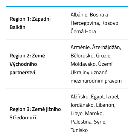
Albánie, Bosna a
Region 1: Západní
Hercegovina, Kosovo,
Balkán
Černá Hora
Arménie, Ázerbájdžán,
Region 2: Země
Bělorusko, Gruzie,
Východního
Moldavsko, Území
partnerství
Ukrajiny uznané
mezinárodním právem
Alžírsko, Egypt, Izrael,
Jordánsko, Libanon,
Region 3: Země jižního
Libye, Maroko,
Středomoří
Palestina, Sýrie,
Tunisko