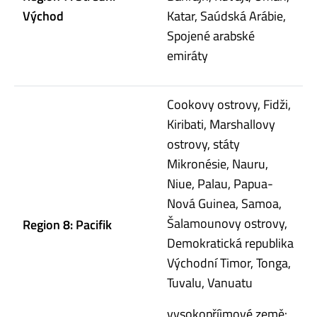
Východ
Katar, Saúdská Arábie,
Spojené arabské
emiráty
Cookovy ostrovy, Fidži,
Kiribati, Marshallovy
ostrovy, státy
Mikronésie, Nauru,
Niue, Palau, Papua-
Nová Guinea, Samoa,
Šalamounovy ostrovy,
Region 8: Pacifik
Demokratická republika
Východní Timor, Tonga,
Tuvalu, Vanuatu
vysokopříjmové země: