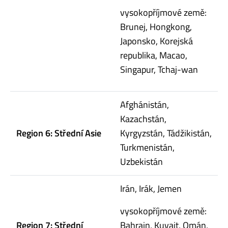
vysokopříjmové země:
Brunej, Hongkong,
Japonsko, Korejská
republika, Macao,
Singapur, Tchaj-wan
Afghánistán,
Kazachstán,
Region 6: Střední Asie
Kyrgyzstán, Tádžikistán,
Turkmenistán,
Uzbekistán
Irán, Irák, Jemen
vysokopříjmové země:
Region 7: Střední
Bahrajn, Kuvajt, Omán,