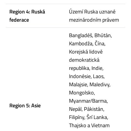
Region 4: Ruská
Území Ruska uznané
federace
mezinárodním právem
Bangladéš, Bhútán,
Kambodža, Čína,
Korejská lidově
demokratická
republika, Indie,
Indonésie, Laos,
Malajsie, Maledivy,
Mongolsko,
Myanmar/Barma,
Region 5: Asie
Nepál, Pákistán,
Filipíny, Šrí Lanka,
Thajsko a Vietnam