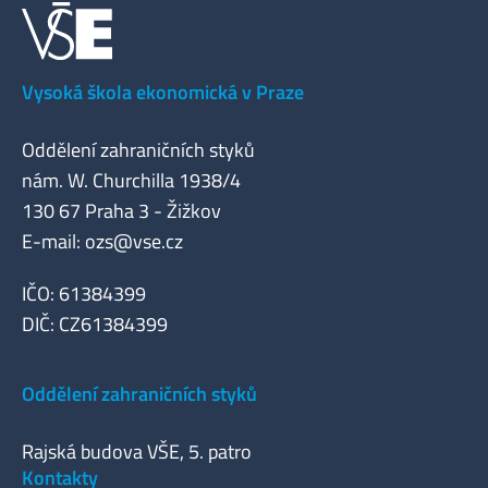
Vysoká škola ekonomická v Praze
Oddělení zahraničních styků
nám. W. Churchilla 1938/4
130 67 Praha 3 - Žižkov
E-mail:
ozs@vse.cz
IČO: 61384399
DIČ: CZ61384399
Oddělení zahraničních styků
Rajská budova VŠE, 5. patro
Kontakty