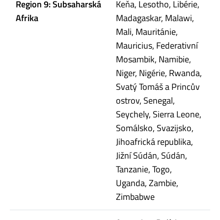
Region 9: Subsaharská
Keňa, Lesotho, Libérie,
Afrika
Madagaskar, Malawi,
Mali, Mauritánie,
Mauricius, Federativní
Mosambik, Namibie,
Niger, Nigérie, Rwanda,
Svatý Tomáš a Princův
ostrov, Senegal,
Seychely, Sierra Leone,
Somálsko, Svazijsko,
Jihoafrická republika,
Jižní Súdán, Súdán,
Tanzanie, Togo,
Uganda, Zambie,
Zimbabwe