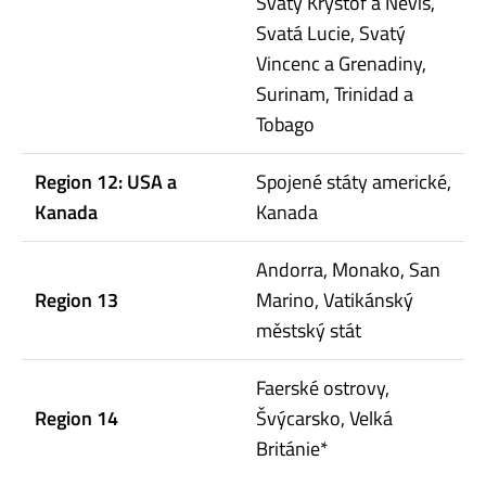
Svatý Kryštof a Nevis,
Svatá Lucie, Svatý
Vincenc a Grenadiny,
Surinam, Trinidad a
Tobago
Region 12: USA a
Spojené státy americké,
Kanada
Kanada
Andorra, Monako, San
Region 13
Marino, Vatikánský
městský stát
Faerské ostrovy,
Region 14
Švýcarsko, Velká
Británie*