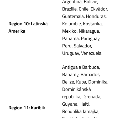
Argentina, Bolívie,
Brazílie, Chile, Ekvádor,
Guatemala, Honduras,
Region 10: Latinská
Kolumbie, Kostarika,
Amerika
Mexiko, Nikaragua,
Panama, Paraguay,
Peru, Salvador,
Uruguay, Venezuela
Antigua a Barbuda,
Bahamy, Barbados,
Belize, Kuba, Dominika,
Dominikánská
republika, Grenada,
Guyana, Haiti,
Region 11: Karibik
Republika Jamajka,