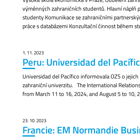
výměnných zahraničních studentů. Hlavní náplň p
studenty Komunikace se zahraničními partnerským
práce s databázemi Konzultační činnost během stu
1. 11. 2023
Peru: Universidad del Pacífi
Universidad del Pacífico informovala OZS o jejic
zahraniční univerzitu. The International Relation
from March 11 to 16, 2024, and August 5 to 10, 2
23. 10. 2023
Francie: EM Normandie Busin