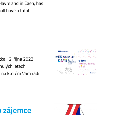
Havre and in Caen, has
all have a total
ka 12. října 2023
nulých letech
, na kterém Vám rádi
o zájemce