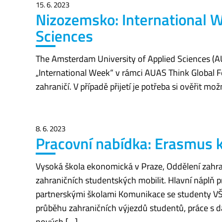
15. 6. 2023
Nizozemsko: International 
Sciences
The Amsterdam University of Applied Sciences (A
„International Week“ v rámci AUAS Think Global Fe
zahraničí. V případě přijetí je potřeba si ověřit 
8. 6. 2023
Pracovní nabídka: Erasmus k
Vysoká škola ekonomická v Praze, Oddělení zahra
zahraničních studentských mobilit. Hlavní náplň 
partnerskými školami Komunikace se studenty VŠE
průběhu zahraničních výjezdů studentů, práce s d
nových […]