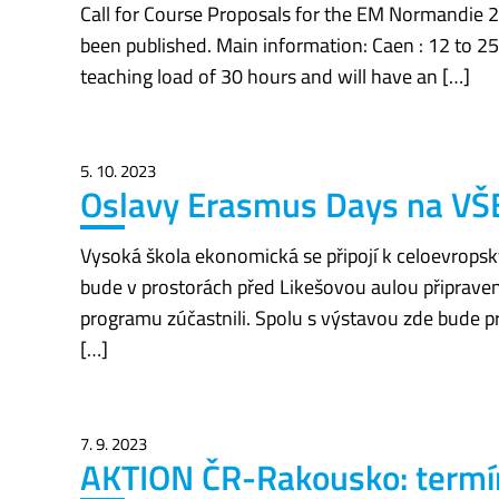
Call for Course Proposals for the EM Normandie 2
been published. Main information: Caen : 12 to 25 
teaching load of 30 hours and will have an […]
5. 10. 2023
Oslavy Erasmus Days na VŠ
Vysoká škola ekonomická se připojí k celoevropsk
bude v prostorách před Likešovou aulou připravena
programu zúčastnili. Spolu s výstavou zde bude p
[…]
7. 9. 2023
AKTION ČR-Rakousko: termín