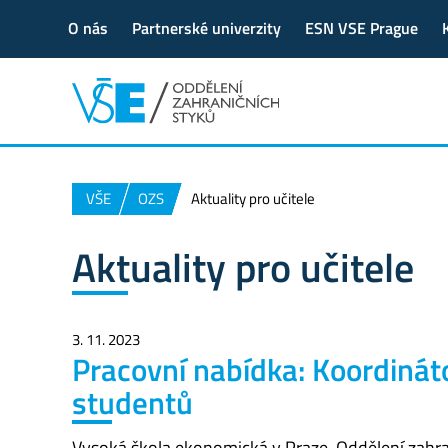
O nás
Partnerské univerzity
ESN VSE Prague
VŠE
OZS
Aktuality pro učitele
Aktuality pro učitele
3. 11. 2023
Pracovní nabídka: Koordinát
studentů
Vysoká škola ekonomická v Praze, Oddělení zahran