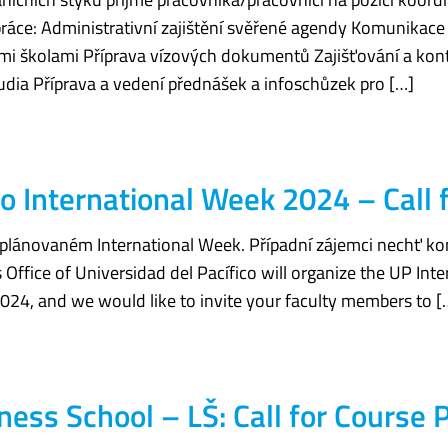
ráce: Administrativní zajištění svěřené agendy Komunikace
i školami Příprava vízových dokumentů Zajišťování a kont
dia Příprava a vedení přednášek a infoschůzek pro […]
co International Week 2024 – Call 
h plánovaném International Week. Případní zájemci nechť ko
s Office of Universidad del Pacífico will organize the UP In
024, and we would like to invite your faculty members to [
ess School – LŠ: Call for Course 