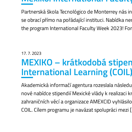
Partnerská škola Tecnológico de Monterrey nás in
se obrací přímo na pořádající instituci. Nabídka 
the program International Faculty Week 2023! For
17. 7. 2023
MEXIKO – krátkodobá stipen
International Learning (COIL
Akademická informačí agentura rozeslala následuj
nové nabídce stipendií Mexické vlády k realizac
zahraničních věcí a organizace AMEXCID vyhlásilo
COIL. Cílem programu je navázat spolupráci mezi 