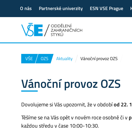
O nás
Partnerské univerzity
ESN VSE Prague
VŠE
OZS
Aktuality
Vánoční provoz OZS
Vánoční provoz OZS
Dovolujeme si Vás upozornit, že v období
od 22. 1
Těšíme se na Vás opět v novém roce osobně či v
p
každou středu v čase 10:00-10:30.