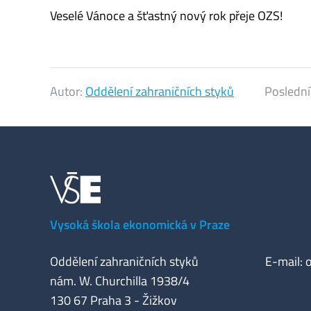
Veselé Vánoce a šťastný nový rok přeje OZS!
Autor:
Oddělení zahraničních styků
Poslední
Vysoká škola ekonomická v Praze
Oddělení zahraničních styků
E-mail:
nám. W. Churchilla 1938/4
130 67 Praha 3 - Žižkov