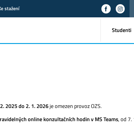
Ke stažení
Studenti
2. 2025 do 2. 1. 2026
je omezen provoz OZS.
ravidelných online konzultačních hodin v MS Teams
, od 7.