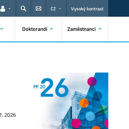
CZ
Vysoký kontrast
Odkazy pro uživatele
Hledat
Doktorandi
Zaměstnanci
 1. 2026