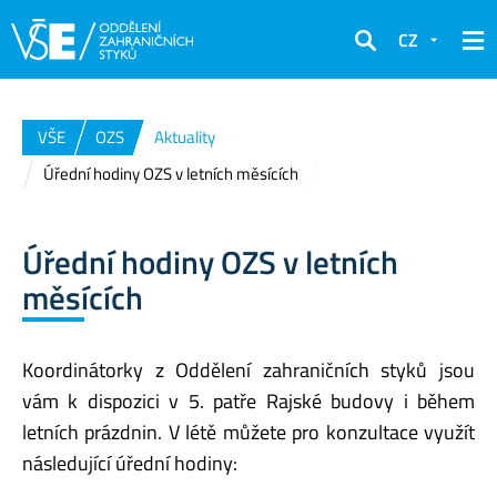
CZ
Hledat
VŠE
OZS
Aktuality
Úřední hodiny OZS v letních měsících
Úřední hodiny OZS v letních
měsících
Koordinátorky z Oddělení zahraničních styků jsou
vám k dispozici v 5. patře Rajské budovy i během
letních prázdnin. V létě můžete pro konzultace využít
následující úřední hodiny: