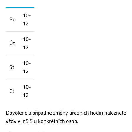
10-
Po
12
10-
Út
12
10-
St
12
10-
Čt
12
Dovolené a případné změny úředních hodin naleznete
vždy v InSIS u konkrétních osob.