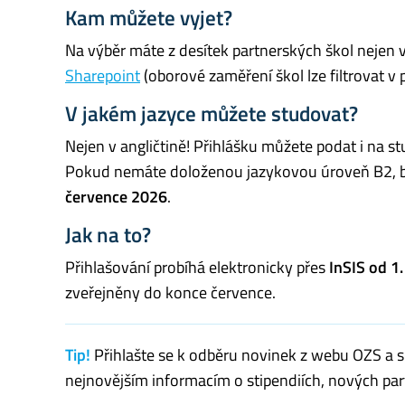
Kam můžete vyjet?
Na výběr máte z desítek partnerských škol nejen 
Sharepoint
(oborové zaměření škol lze filtrovat v 
V jakém jazyce můžete studovat?
Nejen v angličtině! Přihlášku můžete podat i na s
Pokud nemáte doloženou jazykovou úroveň B2, bu
července 2026
.
Jak na to?
Přihlašování probíhá elektronicky přes
InSIS od 1.
zveřejněny do konce července.
Tip!
Přihlašte se k odběru novinek z webu OZS a s
nejnovějším informacím o stipendiích, nových part