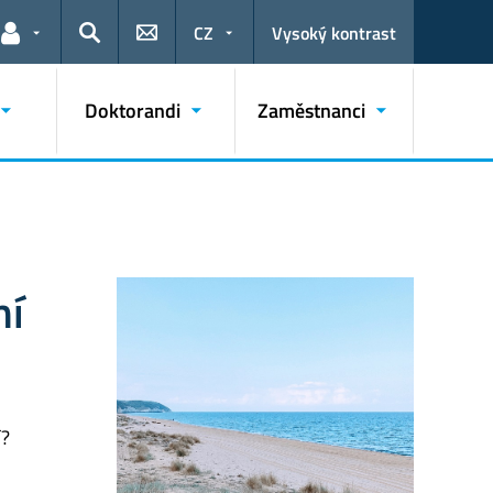
CZ
Vysoký kontrast
Odkazy pro uživatele
Hledat
Doktorandi
Zaměstnanci
ní
í?