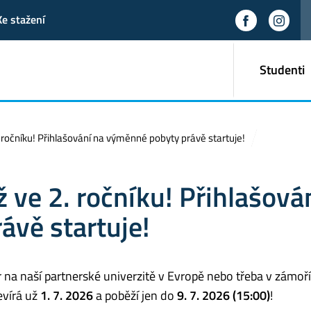
Ke stažení
Studenti
. ročníku! Přihlašování na výměnné pobyty právě startuje!
ž ve 2. ročníku! Přihlašová
ávě startuje!
 na naší partnerské univerzitě v Evropě nebo třeba v zámoř
evírá už
1. 7. 2026
a poběží jen do
9. 7. 2026 (15:00)
!