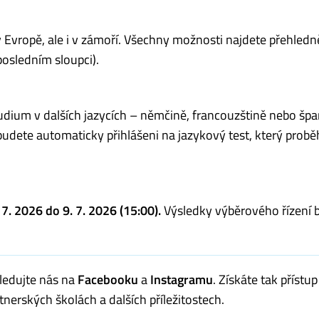
v Evropě, ale i v zámoří. Všechny možnosti najdete přehled
posledním sloupci).
tudium v dalších jazycích – němčině, francouzštině nebo špa
dete automaticky přihlášeni na jazykový test, který prob
 7. 2026 do 9. 7. 2026 (15:00).
Výsledky výběrového řízení
ledujte nás na
Facebooku
a
Instagramu
. Získáte tak přístup
nerských školách a dalších příležitostech.