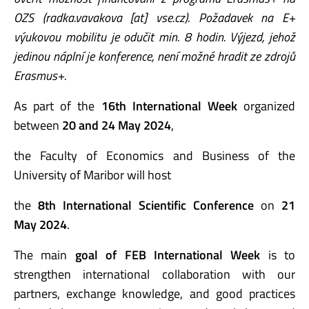
OZS (radka.vavakova [at] vse.cz). Požadavek na E+
výukovou mobilitu je odučit min. 8 hodin. Výjezd, jehož
jedinou náplní je konference, není možné hradit ze zdrojů
Erasmus+.
As part of the
16th International Week
organized
between
20 and 24 May 2024
,
the Faculty of Economics and Business of the
University of Maribor will host
the
8th International Scientific Conference
on
21
May 2024
.
The main
goal of FEB International Week
is to
strengthen international collaboration with our
partners, exchange knowledge, and good practices