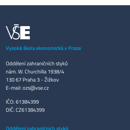
Vysoká škola ekonomická v Praze
Oddělení zahraničních styků
nám. W. Churchilla 1938/4
130 67 Praha 3 - Žižkov
E-mail:
ozs@vse.cz
IČO: 61384399
DIČ: CZ61384399
Oddělení zahraničních styků