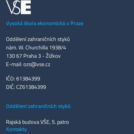
Vysoká škola ekonomická v Praze
Oddělení zahraničních styků
nám. W. Churchilla 1938/4
130 67 Praha 3 - Žižkov
E-mail:
ozs@vse.cz
IČO: 61384399
DIČ: CZ61384399
Oddělení zahraničních styků
Rajská budova VŠE, 5. patro
Kontakty