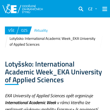
CZ
Hledat
VŠE
OZS
Aktuality
Lotyšsko: International Academic Week_EKA University
of Applied Sciences
Lotyšsko: International
Academic Week_EKA University
of Applied Sciences
EKA University of Applied Sciences opět organizuje
International Academic Week
v rámci kterého lze
realizovat výukovou mobilitu Erasmus+ (s povinností