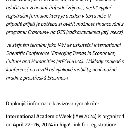
odučit min. 8 hodin). Případní zájemci, nechť vyplní
registrační formulář, který je uveden v textu níže. V
případě přijetí je potřeba si ověřit možnost financování z
programu Erasmus+ na OZS (radka.vavakova [at] vse.cz).
Ve stejném termínu jako IAW se uskuteční International
Scientific Conference “Emerging Trends in Economics,
Culture and Humanities (etECH2024). Náklady spojené s
konferencí, na rozdíl od výukové mobility, není možné
hradit z prostředků Erasmus+.
Doplňující informace k avizovaným akcím:
International Academic Week
(IAW2024) is organized
on
April 22-26, 2024 in Riga
! Link for registration: